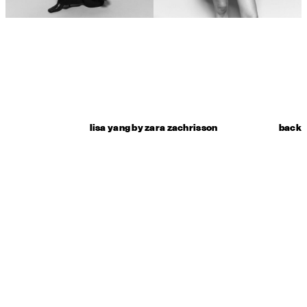
lisa yang by zara zachrisson
back